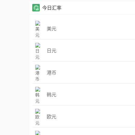
今日汇率
美元
日元
港币
韩元
欧元