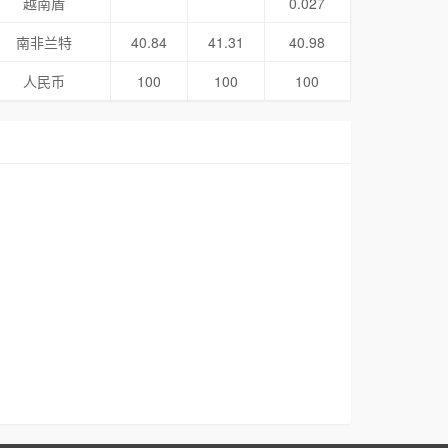
越南盾
0.027
南非兰特
40.84
41.31
40.98
人民币
100
100
100