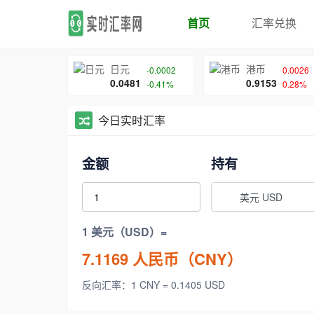
首页
汇率兑换
日元
港币
-0.0002
0.0026
0.0481
0.9153
-0.41%
0.28%
今日实时汇率
金额
持有
美元 USD
1 美元（USD）=
7.1169
人民币（CNY）
反向汇率：1 CNY = 0.1405 USD