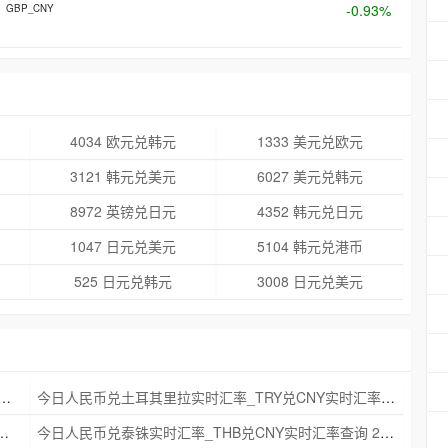
-0.93%
GBP_CNY
4034 欧元兑韩元
1333 美元兑欧元
3121 韩元兑美元
6027 美元兑韩元
8972 英镑兑日元
4352 韩元兑日元
1047 日元兑美元
5104 韩元兑港币
525 日元兑韩元
3008 日元兑美元
克朗实时汇率_NOK兑CNY实时汇率查询 2025年09月21日
今日人民币兑土耳其里拉实时汇率_TRY兑CNY实时汇率查询 2025年09月21日
_ZAR兑CNY实时汇率查询 2025年09月21日
今日人民币兑泰铢实时汇率_THB兑CNY实时汇率查询 2025年09月21日