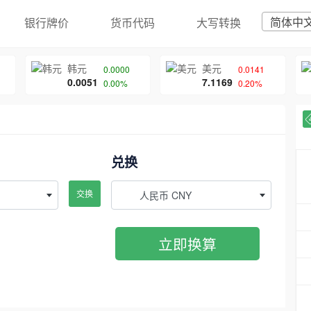
简体中
银行牌价
货币代码
大写转换
韩元
美元
0.0000
0.0141
0.0051
7.1169
0.00%
0.20%
兑换
交换
人民币 CNY
立即换算