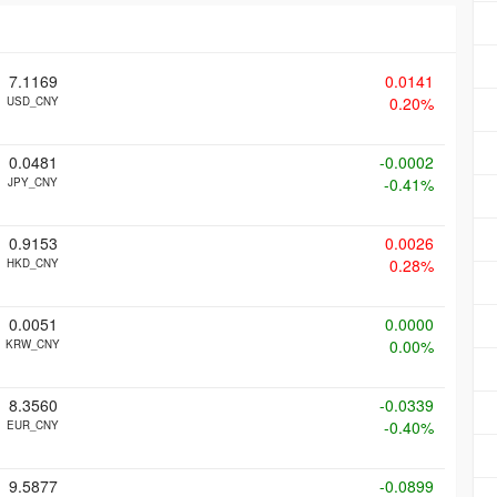
7.1169
0.0141
0.20%
USD_CNY
0.0481
-0.0002
-0.41%
JPY_CNY
0.9153
0.0026
0.28%
HKD_CNY
0.0051
0.0000
0.00%
KRW_CNY
8.3560
-0.0339
-0.40%
EUR_CNY
9.5877
-0.0899