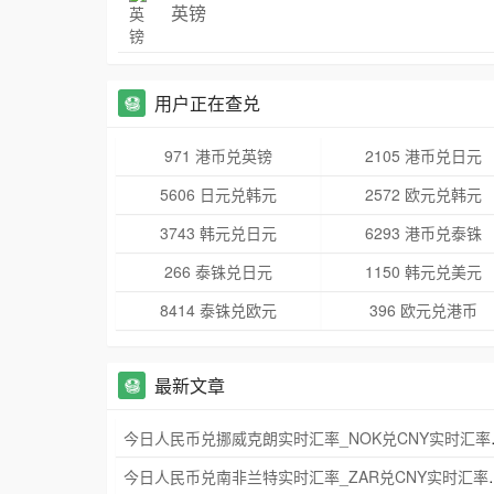
英镑
用户正在查兑
971 港币兑英镑
2105 港币兑日元
5606 日元兑韩元
2572 欧元兑韩元
3743 韩元兑日元
6293 港币兑泰铢
266 泰铢兑日元
1150 韩元兑美元
8414 泰铢兑欧元
396 欧元兑港币
最新文章
今日人民币兑挪威
今日人民币兑南非兰特实时汇率