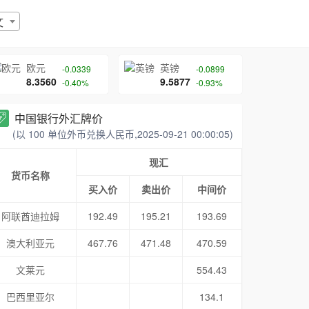
文
欧元
英镑
-0.0339
-0.0899
8.3560
9.5877
-0.40%
-0.93%
中国银行外汇牌价
(以 100 单位外币兑换人民币,2025-09-21 00:00:05)
现汇
货币名称
买入价
卖出价
中间价
阿联酋迪拉姆
192.49
195.21
193.69
澳大利亚元
467.76
471.48
470.59
文莱元
554.43
巴西里亚尔
134.1