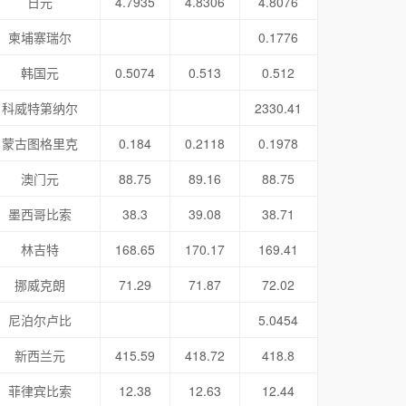
日元
4.7935
4.8306
4.8076
柬埔寨瑞尔
0.1776
韩国元
0.5074
0.513
0.512
科威特第纳尔
2330.41
蒙古图格里克
0.184
0.2118
0.1978
澳门元
88.75
89.16
88.75
墨西哥比索
38.3
39.08
38.71
林吉特
168.65
170.17
169.41
挪威克朗
71.29
71.87
72.02
尼泊尔卢比
5.0454
新西兰元
415.59
418.72
418.8
菲律宾比索
12.38
12.63
12.44